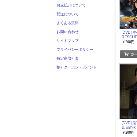
お支払いについて
配送について
よくある質問
お問い合わせ
[DVD]
RESCUE
サイトマップ
￥200円
プライバシーポリシー
特定商取引表
割引クーポン・ポイント
[DVD]
四日の客
￥200円