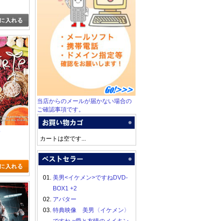
当店からのメールが届かない場合の
ご確認事項です。
p
カートは空です...
01.
美男<イケメン>ですねDVD-
BOX1 +2
02.
アバター
03.
特典映像 美男〈イケメン〉