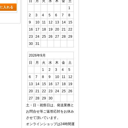
日
月
火
水
木
金
土
1
2
3
4
5
6
7
8
9
10
11
12
13
14
15
16
17
18
19
20
21
22
23
24
25
26
27
28
29
30
31
2026年9月
日
月
火
水
木
金
土
1
2
3
4
5
6
7
8
9
10
11
12
13
14
15
16
17
18
19
20
21
22
23
24
25
26
27
28
29
30
土・日・祝祭日は、発送業務と
お問合せ等ご返答応対をお休み
させて頂いています。
オンラインショップは24時間運