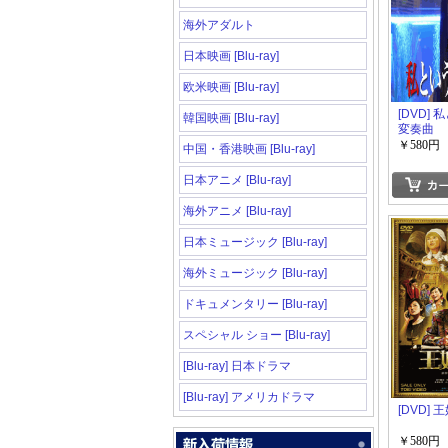
海外アダルト
日本映画 [Blu-ray]
欧米映画 [Blu-ray]
[DVD]
韓国映画 [Blu-ray]
変奏曲
￥580円
中国・香港映画 [Blu-ray]
日本アニメ [Blu-ray]
海外アニメ [Blu-ray]
日本ミュージック [Blu-ray]
海外ミュージック [Blu-ray]
ドキュメンタリー [Blu-ray]
スペシャル ショー [Blu-ray]
[Blu-ray] 日本ドラマ
[Blu-ray] アメリカドラマ
[DVD] 
￥580円