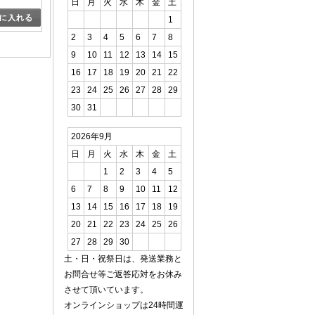
日
月
火
水
木
金
土
1
2
3
4
5
6
7
8
9
10
11
12
13
14
15
16
17
18
19
20
21
22
23
24
25
26
27
28
29
30
31
2026年9月
日
月
火
水
木
金
土
1
2
3
4
5
6
7
8
9
10
11
12
13
14
15
16
17
18
19
20
21
22
23
24
25
26
27
28
29
30
土・日・祝祭日は、発送業務と
お問合せ等ご返答応対をお休み
させて頂いています。
オンラインショップは24時間運