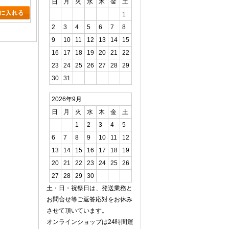
日
月
火
水
木
金
土
1
2
3
4
5
6
7
8
9
10
11
12
13
14
15
16
17
18
19
20
21
22
23
24
25
26
27
28
29
30
31
2026年9月
日
月
火
水
木
金
土
1
2
3
4
5
6
7
8
9
10
11
12
13
14
15
16
17
18
19
20
21
22
23
24
25
26
27
28
29
30
土・日・祝祭日は、発送業務と
お問合せ等ご返答応対をお休み
させて頂いています。
オンラインショップは24時間運