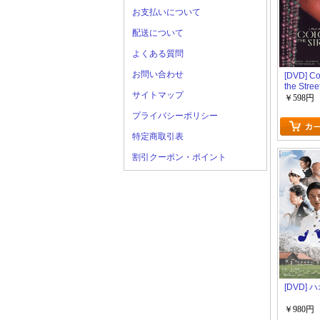
お支払いについて
配送について
よくある質問
お問い合わせ
[DVD] Co
the Stree
サイトマップ
￥598円
プライバシーポリシー
特定商取引表
割引クーポン・ポイント
[DVD] 
￥980円