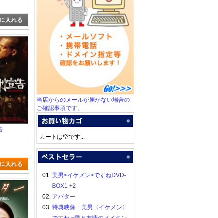
当店からのメールが届かない場合の
ご確認事項です。
告
カートは空です...
01.
美男<イケメン>ですねDVD-
BOX1 +2
02.
アバター
03.
特典映像 美男〈イケメン〉