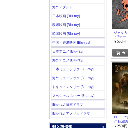
海外アダルト
日本映画 [Blu-ray]
欧米映画 [Blu-ray]
ジャッカ
韓国映画 [Blu-ray]
ト?テー
￥530円
中国・香港映画 [Blu-ray]
日本アニメ [Blu-ray]
海外アニメ [Blu-ray]
日本ミュージック [Blu-ray]
海外ミュージック [Blu-ray]
ドキュメンタリー [Blu-ray]
スペシャル ショー [Blu-ray]
[Blu-ray] 日本ドラマ
[Blu-ray] アメリカドラマ
ロード?
グ 巨編3
￥2500円