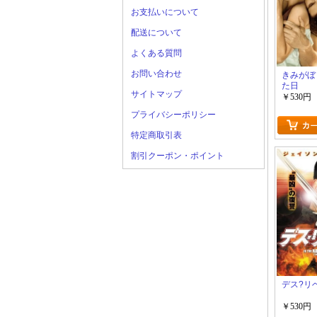
お支払いについて
配送について
よくある質問
お問い合わせ
きみがぼ
た日
サイトマップ
￥530円
プライバシーポリシー
特定商取引表
割引クーポン・ポイント
デス?リ
￥530円