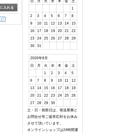
日
月
火
水
木
金
土
1
2
3
4
5
6
7
8
ージ
9
10
11
12
13
14
15
16
17
18
19
20
21
22
23
24
25
26
27
28
29
30
31
2026年9月
日
月
火
水
木
金
土
1
2
3
4
5
6
7
8
9
10
11
12
13
14
15
16
17
18
19
20
21
22
23
24
25
26
27
28
29
30
土・日・祝祭日は、発送業務と
お問合せ等ご返答応対をお休み
させて頂いています。
オンラインショップは24時間運