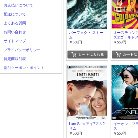
お支払いについて
配送について
よくある質問
お問い合わせ
パーフェクト ストー
オースティン
ム
ズ3:ゴールド
サイトマップ
￥550円
￥550円
プライバシーポリシー
特定商取引表
割引クーポン・ポイント
I am Sam アイ?アム?
イーオン・フ
サム
ス
￥550円
￥550円