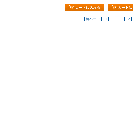
前ページ
1
…
11
12