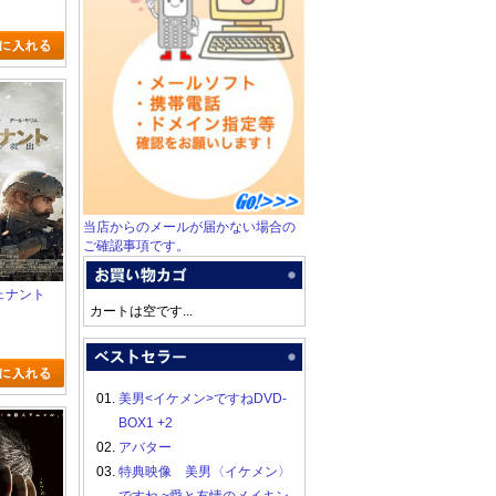
当店からのメールが届かない場合の
ご確認事項です。
ヴェナント
カートは空です...
01.
美男<イケメン>ですねDVD-
BOX1 +2
02.
アバター
03.
特典映像 美男〈イケメン〉