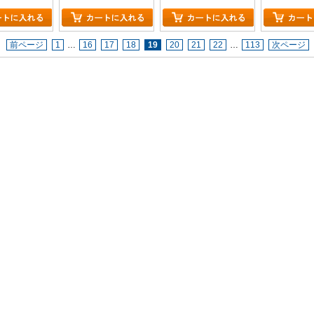
前ページ
1
…
16
17
18
19
20
21
22
…
113
次ページ