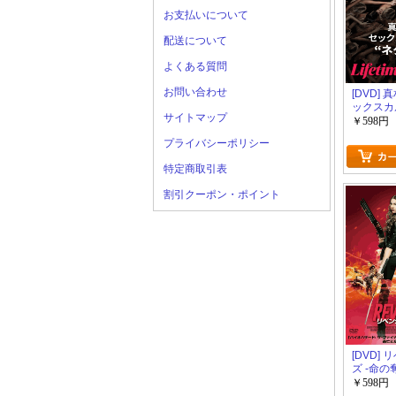
お支払いについて
配送について
よくある質問
お問い合わせ
[DVD]
ックスカ
サイトマップ
クセウム
￥598円
プライバシーポリシー
特定商取引表
割引クーポン・ポイント
[DVD]
ズ -命の
￥598円