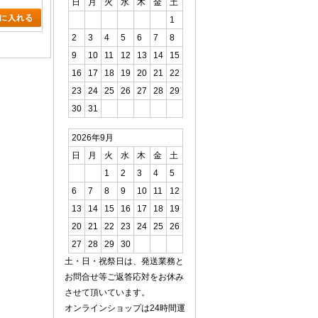
日
月
火
水
木
金
土
1
2
3
4
5
6
7
8
9
10
11
12
13
14
15
16
17
18
19
20
21
22
23
24
25
26
27
28
29
30
31
2026年9月
日
月
火
水
木
金
土
1
2
3
4
5
6
7
8
9
10
11
12
13
14
15
16
17
18
19
20
21
22
23
24
25
26
27
28
29
30
土・日・祝祭日は、発送業務と
お問合せ等ご返答応対をお休み
させて頂いています。
オンラインショップは24時間運