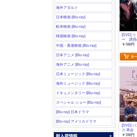
海外アダルト
日本映画 [Blu-ray]
欧米映画 [Blu-ray]
[DVD]
韓国映画 [Blu-ray]
ー 誘惑
￥598円
中国・香港映画 [Blu-ray]
日本アニメ [Blu-ray]
海外アニメ [Blu-ray]
日本ミュージック [Blu-ray]
海外ミュージック [Blu-ray]
ドキュメンタリー [Blu-ray]
スペシャル ショー [Blu-ray]
[Blu-ray] 日本ドラマ
[Blu-ray] アメリカドラマ
[DVD]
ス 再会
￥598円