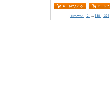
前ページ
1
…
38
39