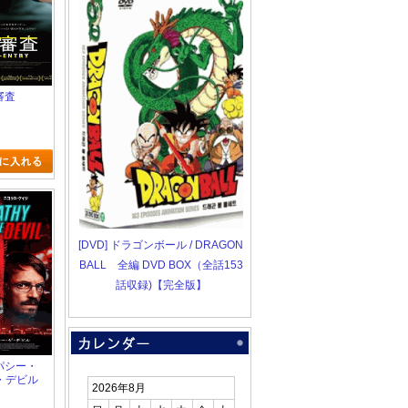
審査
[DVD] ドラゴンボール / DRAGON
BALL 全編 DVD BOX（全話153
話収録)【完全版】
ンパシー・
・デビル
2026年8月