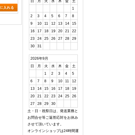
日
月
火
水
木
金
土
1
2
3
4
5
6
7
8
9
10
11
12
13
14
15
16
17
18
19
20
21
22
23
24
25
26
27
28
29
30
31
2026年9月
日
月
火
水
木
金
土
1
2
3
4
5
6
7
8
9
10
11
12
13
14
15
16
17
18
19
20
21
22
23
24
25
26
27
28
29
30
土・日・祝祭日は、発送業務と
お問合せ等ご返答応対をお休み
させて頂いています。
オンラインショップは24時間運