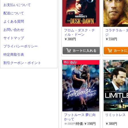
お支払いについて
配送について
よくある質問
お問い合わせ
フロム・ダスク・テ
コラテラル・
ィル・ドーン
ジ
サイトマップ
￥380円
￥550円
プライバシーポリシー
特定商取引表
割引クーポン・ポイント
フットルース 夢に向
リミットレス
かって
￥380円
特価:￥198円
￥380円