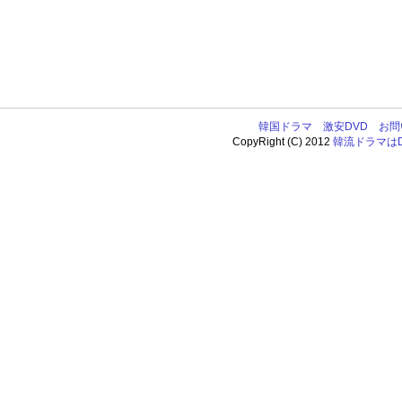
韓国ドラマ
激安DVD
お問
CopyRight (C) 2012
韓流ドラマはDV