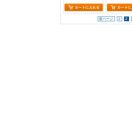
前ページ
1
2