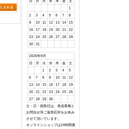
日
月
火
水
木
金
土
1
2
3
4
5
6
7
8
9
10
11
12
13
14
15
16
17
18
19
20
21
22
23
24
25
26
27
28
29
30
31
2026年9月
日
月
火
水
木
金
土
1
2
3
4
5
6
7
8
9
10
11
12
13
14
15
16
17
18
19
20
21
22
23
24
25
26
27
28
29
30
土・日・祝祭日は、発送業務と
お問合せ等ご返答応対をお休み
させて頂いています。
オンラインショップは24時間運