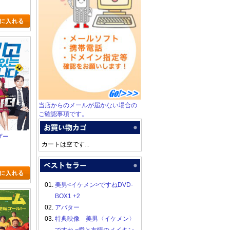
当店からのメールが届かない場合の
ご確認事項です。
ザー
カートは空です...
01.
美男<イケメン>ですねDVD-
BOX1 +2
02.
アバター
03.
特典映像 美男〈イケメン〉