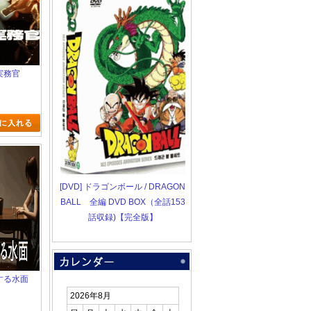
道実務官
[DVD] ドラゴンボール / DRAGON
BALL 全編 DVD BOX（全話153
話収録)【完全版】
倫する水面
2026年8月