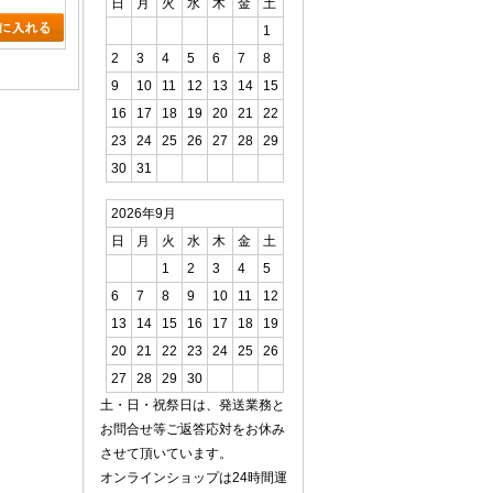
日
月
火
水
木
金
土
1
2
3
4
5
6
7
8
9
10
11
12
13
14
15
16
17
18
19
20
21
22
23
24
25
26
27
28
29
30
31
2026年9月
日
月
火
水
木
金
土
1
2
3
4
5
6
7
8
9
10
11
12
13
14
15
16
17
18
19
20
21
22
23
24
25
26
27
28
29
30
土・日・祝祭日は、発送業務と
お問合せ等ご返答応対をお休み
させて頂いています。
オンラインショップは24時間運