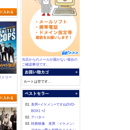
当店からのメールが届かない場合の
ご確認事項です。
クストリー
カートは空です...
01.
美男<イケメン>ですねDVD-
BOX1 +2
02.
アバター
03.
特典映像 美男〈イケメン〉