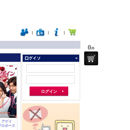
|
|
|
0
件
ブ・アゲイ
プロポーズ