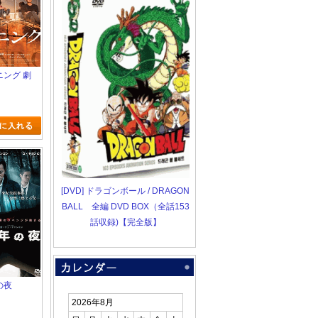
ーニング 劇
[DVD] ドラゴンボール / DRAGON
BALL 全編 DVD BOX（全話153
話収録)【完全版】
の夜
2026年8月