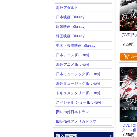
海外アダルト
日本映画 [Blu-ray]
欧米映画 [Blu-ray]
[DVD]
韓国映画 [Blu-ray]
￥550円
中国・香港映画 [Blu-ray]
日本アニメ [Blu-ray]
海外アニメ [Blu-ray]
日本ミュージック [Blu-ray]
海外ミュージック [Blu-ray]
ドキュメンタリー [Blu-ray]
スペシャル ショー [Blu-ray]
[Blu-ray] 日本ドラマ
[Blu-ray] アメリカドラマ
[DVD]
ク ～傷
￥550円