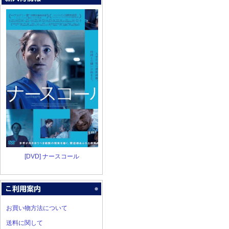
[DVD] ナースコール
お買い物方法について
送料に関して