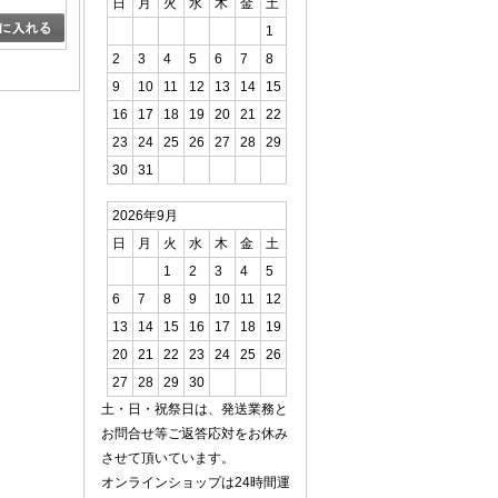
日
月
火
水
木
金
土
1
2
3
4
5
6
7
8
9
10
11
12
13
14
15
16
17
18
19
20
21
22
23
24
25
26
27
28
29
30
31
2026年9月
日
月
火
水
木
金
土
1
2
3
4
5
6
7
8
9
10
11
12
13
14
15
16
17
18
19
20
21
22
23
24
25
26
27
28
29
30
土・日・祝祭日は、発送業務と
お問合せ等ご返答応対をお休み
させて頂いています。
オンラインショップは24時間運