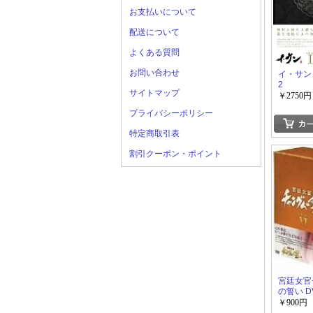
お支払いについて
配送について
よくある質問
お問い合わせ
イ・サン D
2
サイトマップ
￥2750円
プライバシーポリシー
特定商取引表
割引クーポン・ポイント
宮廷女官
の誓い DV
￥900円