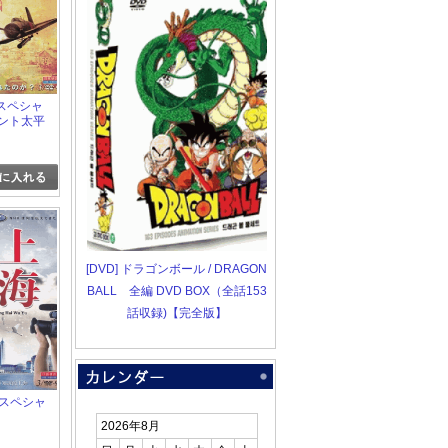
HKスペシャ
メント太平
[DVD] ドラゴンボール / DRAGON
BALL 全編 DVD BOX（全話153
話収録)【完全版】
K スペシャ
2026年8月