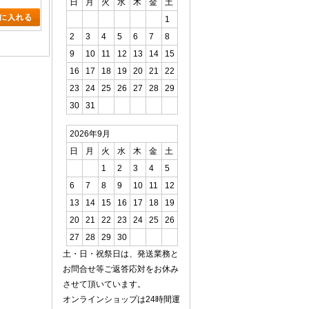
日
月
火
水
木
金
土
1
2
3
4
5
6
7
8
9
10
11
12
13
14
15
16
17
18
19
20
21
22
23
24
25
26
27
28
29
30
31
2026年9月
日
月
火
水
木
金
土
1
2
3
4
5
6
7
8
9
10
11
12
13
14
15
16
17
18
19
20
21
22
23
24
25
26
27
28
29
30
土・日・祝祭日は、発送業務と
お問合せ等ご返答応対をお休み
させて頂いています。
オンラインショップは24時間運