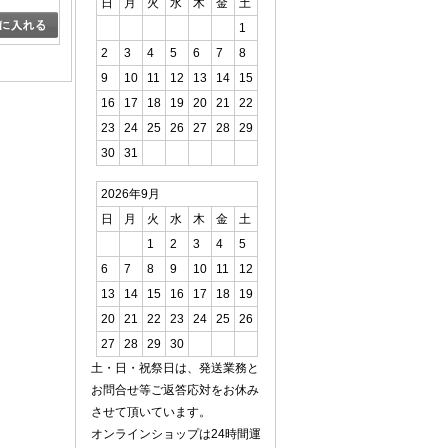
日
月
火
水
木
金
土
1
2
3
4
5
6
7
8
9
10
11
12
13
14
15
16
17
18
19
20
21
22
23
24
25
26
27
28
29
30
31
2026年9月
日
月
火
水
木
金
土
1
2
3
4
5
6
7
8
9
10
11
12
13
14
15
16
17
18
19
20
21
22
23
24
25
26
27
28
29
30
土・日・祝祭日は、発送業務と
お問合せ等ご返答応対をお休み
させて頂いています。
オンラインショップは24時間運