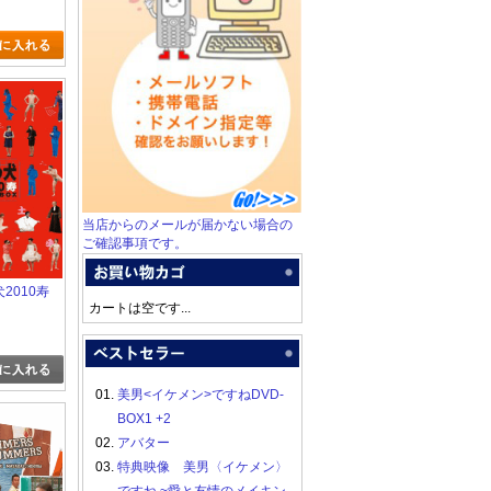
当店からのメールが届かない場合の
ご確認事項です。
犬2010寿
カートは空です...
01.
美男<イケメン>ですねDVD-
BOX1 +2
02.
アバター
03.
特典映像 美男〈イケメン〉