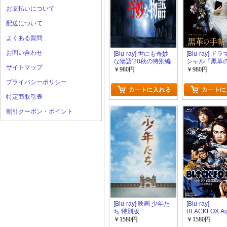
お支払いについて
配送について
よくある質問
お問い合わせ
[Blu-ray] 世にも奇妙
[Blu-ray] ド
な物語’20秋の特別編
シャル『黒革
サイトマップ
～拐帯行～』
￥980円
￥980円
プライバシーポリシー
特定商取引表
割引クーポン・ポイント
[Blu-ray] 映画 少年た
[Blu-ray]
ち 特別版
BLACKFOX:Ag
the Ninja 
￥1580円
￥1580円