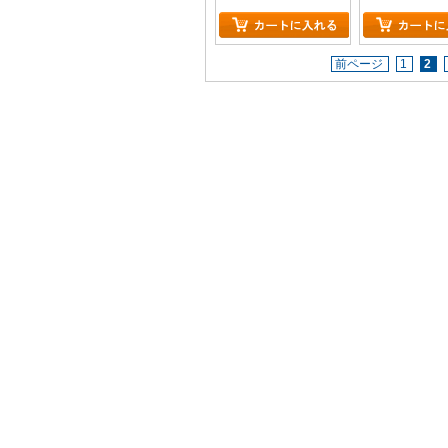
前ページ
1
2