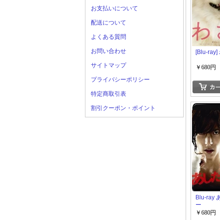
お支払いについて
配送について
よくある質問
お問い合わせ
[Blu-ra
サイトマップ
￥680円
プライバシーポリシー
特定商取引表
割引クーポン・ポイント
Blu-ra
ー
￥680円