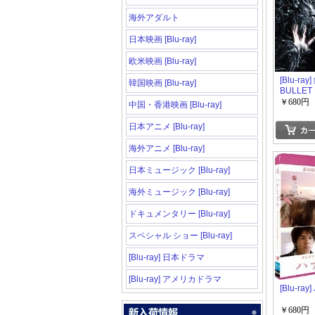
海外アダルト
日本映画 [Blu-ray]
欧米映画 [Blu-ray]
[Blu-ray
韓国映画 [Blu-ray]
BULLET
￥680円
中国・香港映画 [Blu-ray]
日本アニメ [Blu-ray]
海外アニメ [Blu-ray]
日本ミュージック [Blu-ray]
海外ミュージック [Blu-ray]
ドキュメンタリー [Blu-ray]
スペシャル ショー [Blu-ray]
[Blu-ray] 日本ドラマ
[Blu-ray] アメリカドラマ
[Blu-ra
￥680円