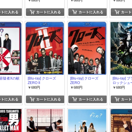
￥680円
￥680円
￥680円
ay] 容疑者Xの献
[Blu-ray] クローズ
[Blu-ray] クローズ
[Blu-ray]
ZERO II
ZERO
ロックシュ
￥680円
￥680円
￥680円