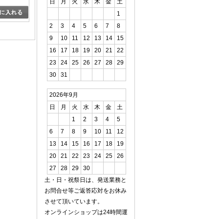
日
月
火
水
木
金
土
1
2
3
4
5
6
7
8
9
10
11
12
13
14
15
16
17
18
19
20
21
22
23
24
25
26
27
28
29
30
31
2026年9月
日
月
火
水
木
金
土
1
2
3
4
5
6
7
8
9
10
11
12
13
14
15
16
17
18
19
20
21
22
23
24
25
26
27
28
29
30
土・日・祝祭日は、発送業務と
お問合せ等ご返答応対をお休み
させて頂いています。
オンラインショップは24時間運