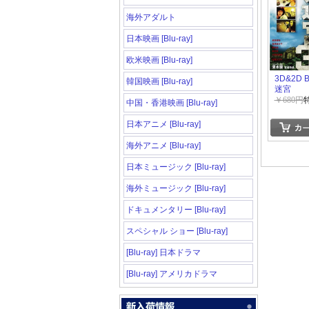
海外アダルト
日本映画 [Blu-ray]
欧米映画 [Blu-ray]
3D&2D B
韓国映画 [Blu-ray]
迷宮
￥680円
中国・香港映画 [Blu-ray]
日本アニメ [Blu-ray]
海外アニメ [Blu-ray]
日本ミュージック [Blu-ray]
海外ミュージック [Blu-ray]
ドキュメンタリー [Blu-ray]
スペシャル ショー [Blu-ray]
[Blu-ray] 日本ドラマ
[Blu-ray] アメリカドラマ