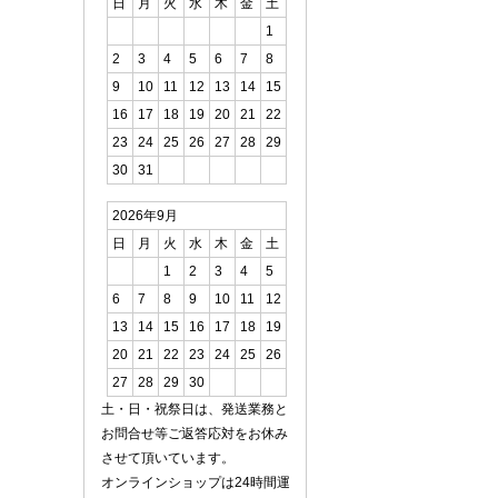
日
月
火
水
木
金
土
1
2
3
4
5
6
7
8
9
10
11
12
13
14
15
16
17
18
19
20
21
22
23
24
25
26
27
28
29
30
31
2026年9月
日
月
火
水
木
金
土
1
2
3
4
5
6
7
8
9
10
11
12
13
14
15
16
17
18
19
20
21
22
23
24
25
26
27
28
29
30
土・日・祝祭日は、発送業務と
お問合せ等ご返答応対をお休み
させて頂いています。
オンラインショップは24時間運