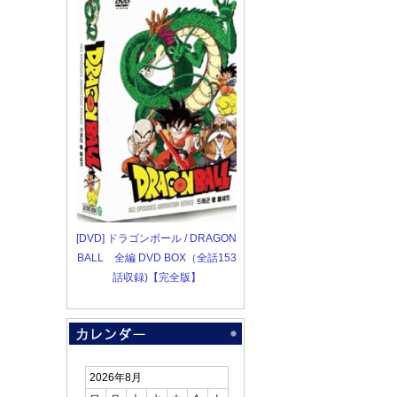
[DVD] ドラゴンボール / DRAGON
BALL 全編 DVD BOX（全話153
話収録)【完全版】
2026年8月