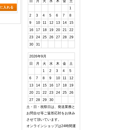
日
月
火
水
木
金
土
1
2
3
4
5
6
7
8
9
10
11
12
13
14
15
16
17
18
19
20
21
22
23
24
25
26
27
28
29
30
31
2026年9月
日
月
火
水
木
金
土
1
2
3
4
5
6
7
8
9
10
11
12
13
14
15
16
17
18
19
20
21
22
23
24
25
26
27
28
29
30
土・日・祝祭日は、発送業務と
お問合せ等ご返答応対をお休み
させて頂いています。
オンラインショップは24時間運