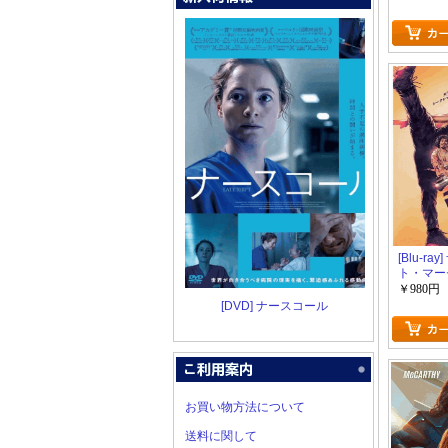
[Blu-ra
ト・マー
￥980円
[DVD] ナースコール
お買い物方法について
送料に関して