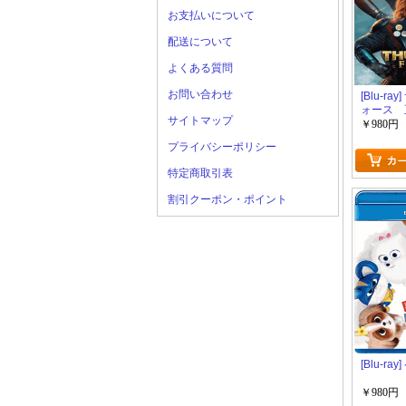
お支払いについて
配送について
よくある質問
お問い合わせ
[Blu-ra
ォース 
サイトマップ
パーヒロ
￥980円
プライバシーポリシー
特定商取引表
割引クーポン・ポイント
[Blu-ra
￥980円