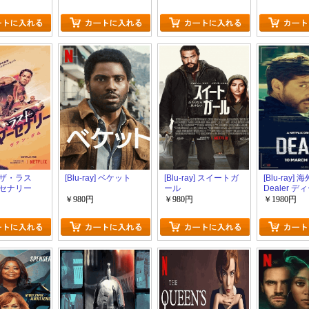
y] ザ・ラス
[Blu-ray] ベケット
[Blu-ray] スイートガ
[Blu-ray]
セナリー
ール
Dealer 
￥980円
￥980円
￥1980円