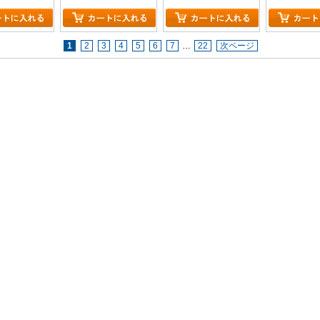
1
2
3
4
5
6
7
…
22
次ページ