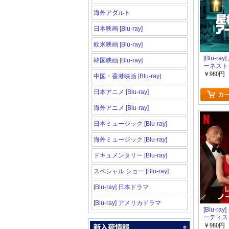
海外アダルト
日本映画 [Blu-ray]
欧米映画 [Blu-ray]
[Blu-ra
韓国映画 [Blu-ray]
ーネスト
￥980円
中国・香港映画 [Blu-ray]
日本アニメ [Blu-ray]
海外アニメ [Blu-ray]
日本ミュージック [Blu-ray]
海外ミュージック [Blu-ray]
ドキュメンタリー [Blu-ray]
スペシャル ショー [Blu-ray]
[Blu-ray] 日本ドラマ
[Blu-ray] アメリカドラマ
[Blu-ra
ーティス
￥980円