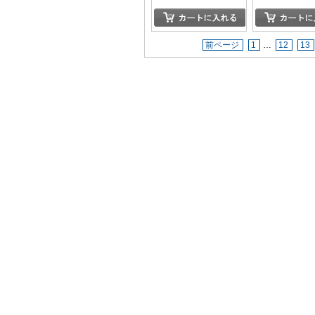
前ページ
1
…
12
13