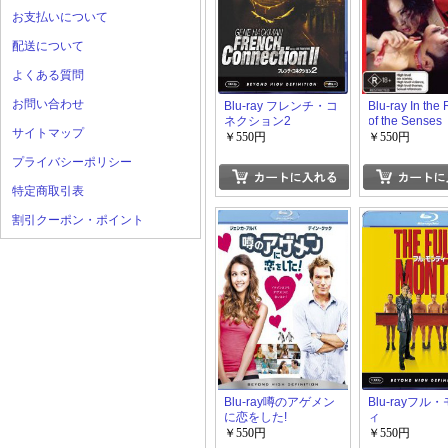
お支払いについて
配送について
よくある質問
お問い合わせ
Blu-ray フレンチ・コ
Blu-ray In the
ネクション2
of the Senses
サイトマップ
￥550円
￥550円
プライバシーポリシー
特定商取引表
割引クーポン・ポイント
Blu-ray噂のアゲメン
Blu-rayフル
に恋をした!
ィ
￥550円
￥550円