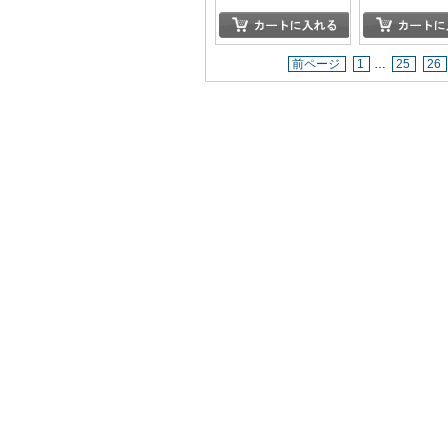
前ページ
1
…
25
26