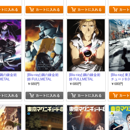
y] 鋼の錬金術
[Blu-ray] 鋼の錬金術
[Blu-ray] 鋼の錬金術
[Blu-ray]
METAL
師 FULLMETAL
師 FULLMETAL
チュード8.0
ST 13
ALCHEMIST 12
ALCHEMIST 11
￥680円
￥680円
￥680円