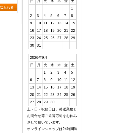
日
月
火
水
木
金
土
1
2
3
4
5
6
7
8
9
10
11
12
13
14
15
16
17
18
19
20
21
22
23
24
25
26
27
28
29
30
31
2026年9月
日
月
火
水
木
金
土
1
2
3
4
5
6
7
8
9
10
11
12
13
14
15
16
17
18
19
20
21
22
23
24
25
26
27
28
29
30
土・日・祝祭日は、発送業務と
お問合せ等ご返答応対をお休み
させて頂いています。
オンラインショップは24時間運