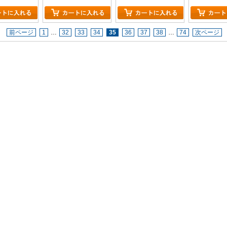
前ページ
1
…
32
33
34
35
36
37
38
…
74
次ページ