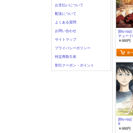
お支払いについて
配送について
よくある質問
お問い合わせ
[Blu-ra
チュード8
サイトマップ
￥680円
プライバシーポリシー
特定商取引表
割引クーポン・ポイント
[Blu-ra
8
￥680円