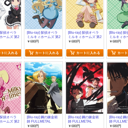
y] 探偵オペラ
[Blu-ray] 探偵オペラ
[Blu-ray] 探偵オペラ
[Blu-ray]
ホームズ 第2
ミルキィホームズ 第2
ミルキィホームズ 第2
ミルキィホー
幕 第4巻
幕 第3巻
幕 第2巻
￥680円
￥680円
￥680円
y] 探偵オペラ
[Blu-ray] 鋼の錬金術
[Blu-ray] 鋼の錬金術
[Blu-ray]
ホームズ 第2
師 FULLMETAL
師 FULLMETAL
師 FULLME
ALCHEMIST 16
ALCHEMIST 15
ALCHEMIST
￥680円
￥680円
￥680円