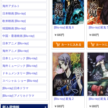
海外アダルト
日本映画 [Blu-ray]
欧米映画 [Blu-ray]
[Blu-ray] 屍鬼 6
[Blu-ray] 屍鬼 
韓国映画 [Blu-ray]
￥680円
￥680円
中国・香港映画 [Blu-ray]
日本アニメ [Blu-ray]
海外アニメ [Blu-ray]
日本ミュージック [Blu-ray]
海外ミュージック [Blu-ray]
ドキュメンタリー [Blu-ray]
スペシャル ショー [Blu-ray]
[Blu-ray] 日本ドラマ
[Blu-ray] アメリカドラマ
[Blu-ray] 屍鬼 2
[Blu-ray] 屍鬼 
￥680円
￥680円