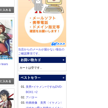
当店からのメールが届かない場合の
ご確認事項です。
e tears
カートは空です...
01.
美男<イケメン>ですねDVD-
BOX1 +2
02.
アバター
03.
特典映像 美男〈イケメン〉