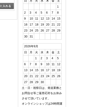
日
月
火
水
木
金
土
1
2
3
4
5
6
7
8
9
10
11
12
13
14
15
16
17
18
19
20
21
22
23
24
25
26
27
28
29
30
31
2026年9月
日
月
火
水
木
金
土
1
2
3
4
5
6
7
8
9
10
11
12
13
14
15
16
17
18
19
20
21
22
23
24
25
26
27
28
29
30
土・日・祝祭日は、発送業務と
お問合せ等ご返答応対をお休み
させて頂いています。
オンラインショップは24時間運