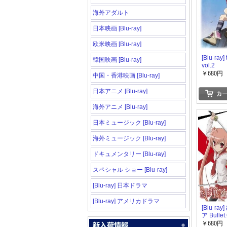
海外アダルト
日本映画 [Blu-ray]
欧米映画 [Blu-ray]
[Blu-ray] 
韓国映画 [Blu-ray]
vol.2
￥680円
中国・香港映画 [Blu-ray]
日本アニメ [Blu-ray]
海外アニメ [Blu-ray]
日本ミュージック [Blu-ray]
海外ミュージック [Blu-ray]
ドキュメンタリー [Blu-ray]
スペシャル ショー [Blu-ray]
[Blu-ray] 日本ドラマ
[Blu-ray] アメリカドラマ
[Blu-ra
ア Bullet.
￥680円