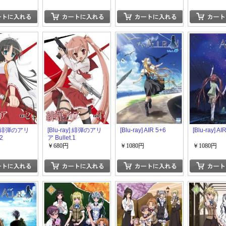
y] 緋弾のアリ
[Blu-ray] 緋弾のアリ
[Blu-ray] AIR 5+6
[Blu-ray] AI
2
ア Bullet.1
￥680円
￥1080円
￥1080円