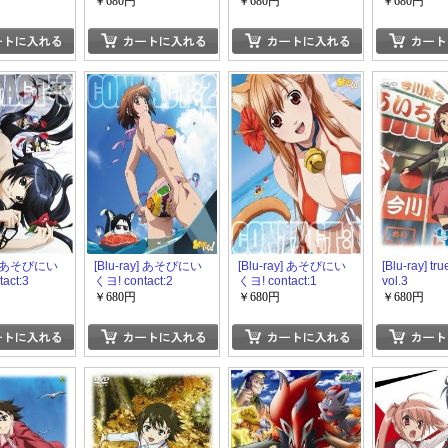
￥680円
￥680円
￥680円
y] あそびにい
[Blu-ray] あそびにい
[Blu-ray] あそびにい
[Blu-ray] tru
act:3
くヨ! contact:2
くヨ! contact:1
vol.3
￥680円
￥680円
￥680円