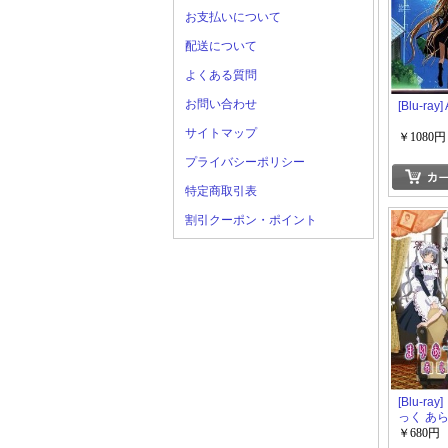
お支払いについて
配送について
よくある質問
お問い合わせ
[Blu-ray]
サイトマップ
￥1080円
プライバシーポリシー
特定商取引表
割引クーポン・ポイント
[Blu-ra
っく あら
￥680円