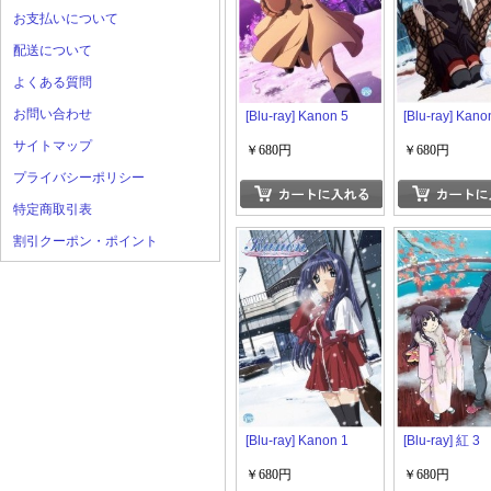
お支払いについて
配送について
よくある質問
お問い合わせ
[Blu-ray] Kanon 5
[Blu-ray] Kano
サイトマップ
￥680円
￥680円
プライバシーポリシー
特定商取引表
割引クーポン・ポイント
[Blu-ray] Kanon 1
[Blu-ray] 紅 3
￥680円
￥680円