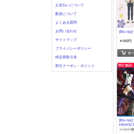
お支払いについて
配送について
よくある質問
お問い合わせ
[Blu-ra
サイトマップ
￥680円
プライバシーポリシー
特定商取引表
割引クーポン・ポイント
[Blu-ra
HIGHSC
THE DEA
￥680円