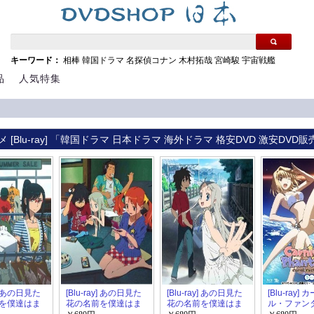
キーワード：
相棒
韓国ドラマ
名探偵コナン
木村拓哉
宮崎駿
宇宙戦艦
品
人気特集
 [Blu-ray] 「韓国ドラマ 日本ドラマ 海外ドラマ 格安DVD 激安DVD販
y] あの日見た
[Blu-ray] あの日見た
[Blu-ray] あの日見た
[Blu-ray]
を僕達はま
花の名前を僕達はま
花の名前を僕達はま
ル・ファンタ