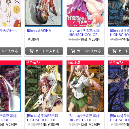
y] 蛍火の杜へ
[Blu-ray] AKIRA
[Blu-ray] 学園黙示録
[Blu-ray]
HIGHSCHOOL OF
HIGHSCHO
THE DEAD 7
THE DEAD 
￥680円
￥680円
特価:￥280円
￥680円
特価
y] 学園黙示録
[Blu-ray] 学園黙示録
[Blu-ray] 学園黙示録
[Blu-ray]
HOOL OF
HIGHSCHOOL OF
HIGHSCHOOL OF
HIGHSCHO
D 5
THE DEAD 4
THE DEAD 3
THE DEAD 
特価:￥280円
￥680円
特価:￥280円
￥680円
特価:￥280円
￥680円
特価