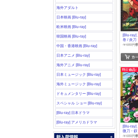
海外アダルト
日本映画 [Blu-ray]
欧米映画 [Blu-ray]
[Blu-ra
韓国映画 [Blu-ray]
巻 / 炎
￥680円
中国・香港映画 [Blu-ray]
日本アニメ [Blu-ray]
海外アニメ [Blu-ray]
日本ミュージック [Blu-ray]
海外ミュージック [Blu-ray]
ドキュメンタリー [Blu-ray]
スペシャル ショー [Blu-ray]
[Blu-ray] 日本ドラマ
[Blu-ray] アメリカドラマ
[Blu-ra
微刀・釵
￥680円