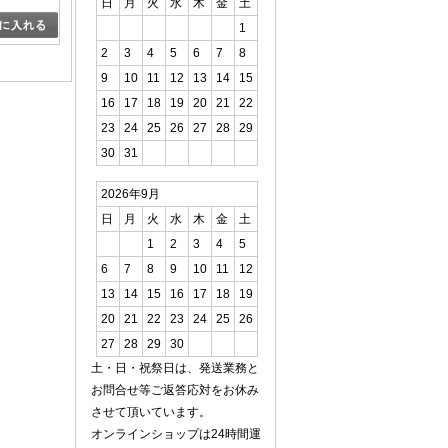
日
月
火
水
木
金
土
1
2
3
4
5
6
7
8
9
10
11
12
13
14
15
16
17
18
19
20
21
22
23
24
25
26
27
28
29
30
31
2026年9月
日
月
火
水
木
金
土
1
2
3
4
5
6
7
8
9
10
11
12
13
14
15
16
17
18
19
20
21
22
23
24
25
26
27
28
29
30
土・日・祝祭日は、発送業務と
お問合せ等ご返答応対をお休み
させて頂いています。
オンラインショップは24時間運