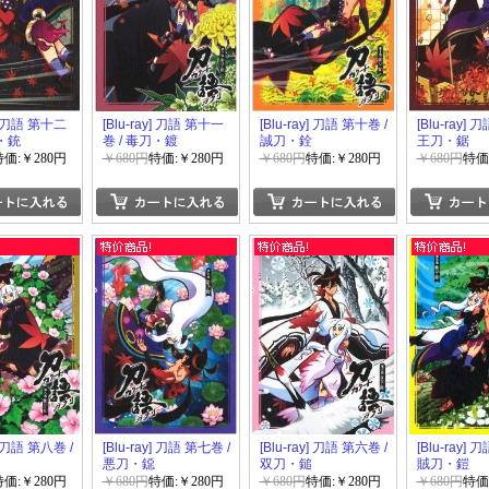
y] 刀語 第十二
[Blu-ray] 刀語 第十一
[Blu-ray] 刀語 第十巻 /
[Blu-ray] 
刀・銃
巻 / 毒刀・鍍
誠刀・銓
王刀・鋸
特価:￥280円
￥680円
特価:￥280円
￥680円
特価:￥280円
￥680円
特価
y] 刀語 第八巻 /
[Blu-ray] 刀語 第七巻 /
[Blu-ray] 刀語 第六巻 /
[Blu-ray] 
悪刀・鐚
双刀・鎚
賊刀・鎧
特価:￥280円
￥680円
特価:￥280円
￥680円
特価:￥280円
￥680円
特価