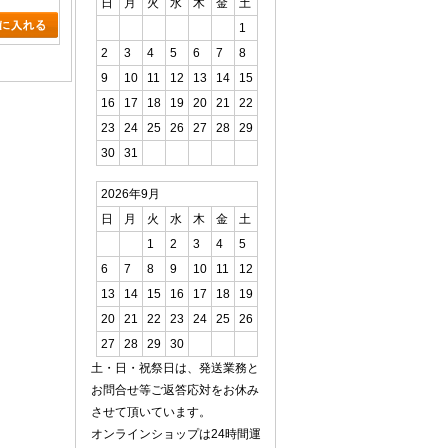
日
月
火
水
木
金
土
1
2
3
4
5
6
7
8
9
10
11
12
13
14
15
16
17
18
19
20
21
22
23
24
25
26
27
28
29
30
31
2026年9月
日
月
火
水
木
金
土
1
2
3
4
5
6
7
8
9
10
11
12
13
14
15
16
17
18
19
20
21
22
23
24
25
26
27
28
29
30
土・日・祝祭日は、発送業務と
お問合せ等ご返答応対をお休み
させて頂いています。
オンラインショップは24時間運