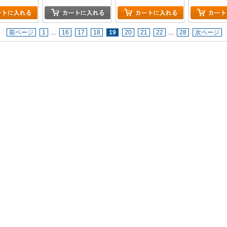
前ページ
1
…
16
17
18
19
20
21
22
…
28
次ページ