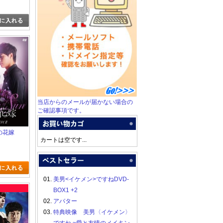
当店からのメールが届かない場合の
ご確認事項です。
陽の花嫁
カートは空です...
01.
美男<イケメン>ですねDVD-
BOX1 +2
02.
アバター
03.
特典映像 美男〈イケメン〉