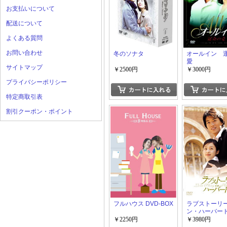
お支払いについて
配送について
よくある質問
お問い合わせ
冬のソナタ
オールイン 
愛
サイトマップ
￥2500円
￥3000円
プライバシーポリシー
特定商取引表
割引クーポン・ポイント
フルハウス DVD-BOX
ラブストーリ
ン・ハーバー
￥2250円
￥3980円