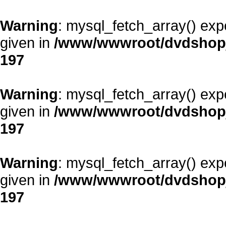
Warning
: mysql_fetch_array() exp
given in
/www/wwwroot/dvdshopja
197
Warning
: mysql_fetch_array() exp
given in
/www/wwwroot/dvdshopja
197
Warning
: mysql_fetch_array() exp
given in
/www/wwwroot/dvdshopja
197