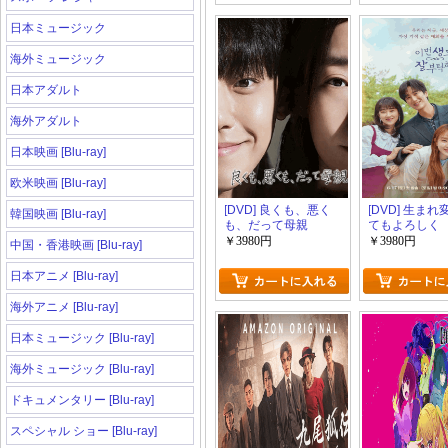
日本ミュージック
海外ミュージック
日本アダルト
海外アダルト
日本映画 [Blu-ray]
欧米映画 [Blu-ray]
[DVD] 良くも、悪く
[DVD] 生ま
韓国映画 [Blu-ray]
も、だって母親
てもよろしく
￥3980円
￥3980円
中国・香港映画 [Blu-ray]
日本アニメ [Blu-ray]
海外アニメ [Blu-ray]
日本ミュージック [Blu-ray]
海外ミュージック [Blu-ray]
ドキュメンタリー [Blu-ray]
スペシャル ショー [Blu-ray]