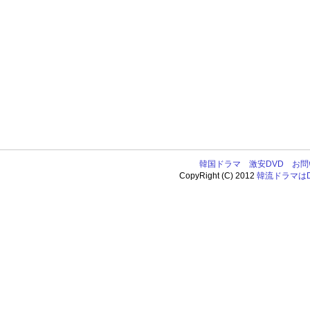
韓国ドラマ
激安DVD
お問
CopyRight (C) 2012
韓流ドラマはDV