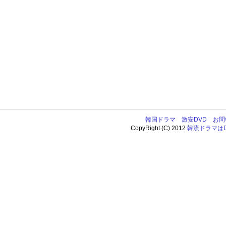
韓国ドラマ
激安DVD
お問
CopyRight (C) 2012
韓流ドラマはDV