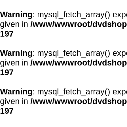
Warning
: mysql_fetch_array() exp
given in
/www/wwwroot/dvdshopja
197
Warning
: mysql_fetch_array() exp
given in
/www/wwwroot/dvdshopja
197
Warning
: mysql_fetch_array() exp
given in
/www/wwwroot/dvdshopja
197