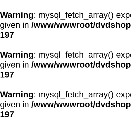
Warning
: mysql_fetch_array() exp
given in
/www/wwwroot/dvdshopja
197
Warning
: mysql_fetch_array() exp
given in
/www/wwwroot/dvdshopja
197
Warning
: mysql_fetch_array() exp
given in
/www/wwwroot/dvdshopja
197