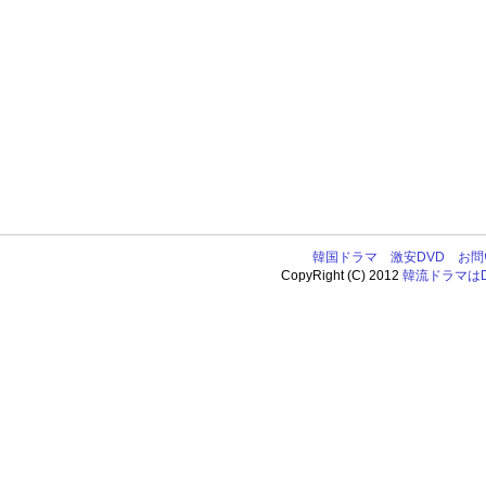
韓国ドラマ
激安DVD
お問
CopyRight (C) 2012
韓流ドラマはDV