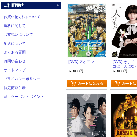
お買い物方法について
送料に関して
お支払いについて
配送について
よくある質問
お問い合わせ
[DVD] アオアシ
[DVD] そし
コは一人にな
サイトマップ
￥3980円
￥3980円
プライバシーポリシー
特定商取引表
割引クーポン・ポイント