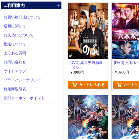
お買い物方法について
送料に関して
お支払いについて
配送について
よくある質問
お問い合わせ
[DVD] 異世界居酒屋
[DVD] 六本
「のぶ」
サイトマップ
￥3980円
￥3980円
プライバシーポリシー
特定商取引表
割引クーポン・ポイント