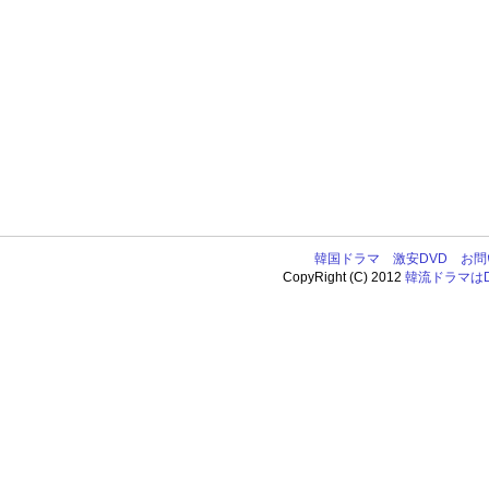
韓国ドラマ
激安DVD
お問
CopyRight (C) 2012
韓流ドラマはDV