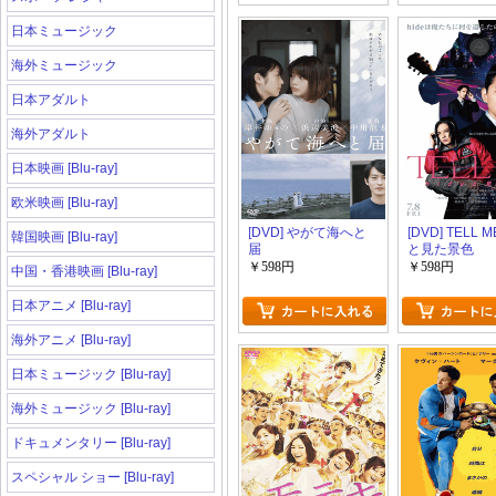
日本ミュージック
海外ミュージック
日本アダルト
海外アダルト
日本映画 [Blu-ray]
欧米映画 [Blu-ray]
[DVD] やがて海へと
[DVD] TELL M
韓国映画 [Blu-ray]
届
と見た景色
￥598円
￥598円
中国・香港映画 [Blu-ray]
日本アニメ [Blu-ray]
海外アニメ [Blu-ray]
日本ミュージック [Blu-ray]
海外ミュージック [Blu-ray]
ドキュメンタリー [Blu-ray]
スペシャル ショー [Blu-ray]