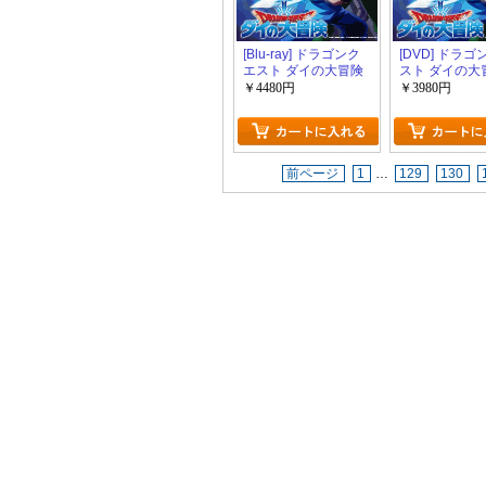
[Blu-ray] ドラゴンク
[DVD] ドラ
エスト ダイの大冒険
スト ダイの大
￥4480円
￥3980円
前ページ
1
…
129
130