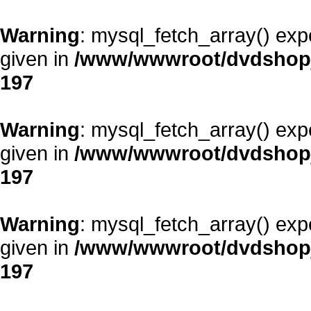
Warning
: mysql_fetch_array() exp
given in
/www/wwwroot/dvdshopja
197
Warning
: mysql_fetch_array() exp
given in
/www/wwwroot/dvdshopja
197
Warning
: mysql_fetch_array() exp
given in
/www/wwwroot/dvdshopja
197