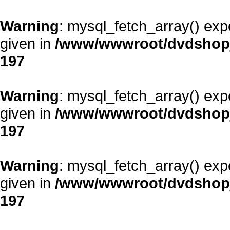
Warning
: mysql_fetch_array() exp
given in
/www/wwwroot/dvdshopja
197
Warning
: mysql_fetch_array() exp
given in
/www/wwwroot/dvdshopja
197
Warning
: mysql_fetch_array() exp
given in
/www/wwwroot/dvdshopja
197