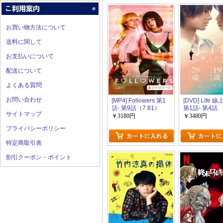
お買い物方法について
送料に関して
お支払いについて
配送について
よくある質問
お問い合わせ
[MP4] Followers 第1
[DVD] Life
話- 第9話（7.81）
第1話- 第4話
サイトマップ
￥3180円
￥3480円
プライバシーポリシー
特定商取引表
割引クーポン・ポイント