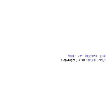
韓国ドラマ
激安DVD
お問
CopyRight (C) 2012
韓流ドラマはDV