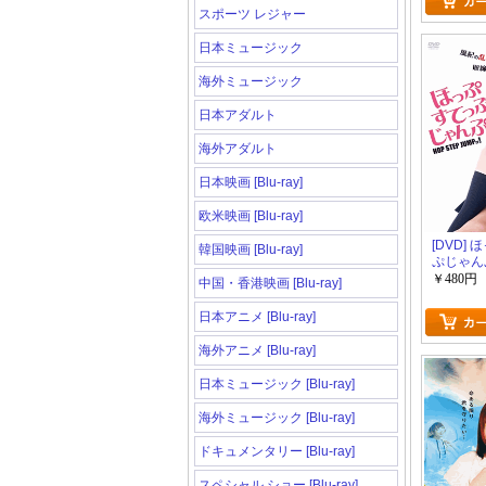
スポーツ レジャー
日本ミュージック
海外ミュージック
日本アダルト
海外アダルト
日本映画 [Blu-ray]
欧米映画 [Blu-ray]
[DVD]
韓国映画 [Blu-ray]
ぷじゃん
￥480円
中国・香港映画 [Blu-ray]
日本アニメ [Blu-ray]
海外アニメ [Blu-ray]
日本ミュージック [Blu-ray]
海外ミュージック [Blu-ray]
ドキュメンタリー [Blu-ray]
スペシャル ショー [Blu-ray]