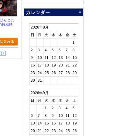
!!ほんとに
の投稿映
2026年8月
の記憶～
日
月
火
水
木
金
土
1
2
3
4
5
6
7
8
ージ
9
10
11
12
13
14
15
16
17
18
19
20
21
22
23
24
25
26
27
28
29
30
31
2026年9月
日
月
火
水
木
金
土
1
2
3
4
5
6
7
8
9
10
11
12
13
14
15
16
17
18
19
20
21
22
23
24
25
26