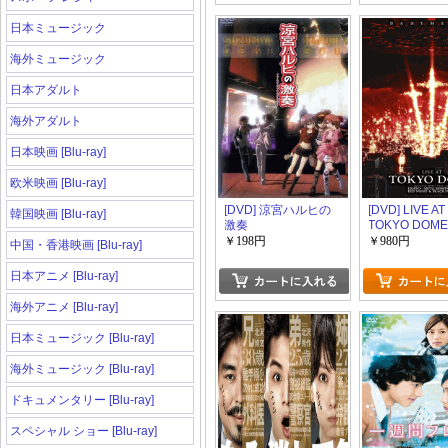
日本ミュージック
海外ミュージック
日本アダルト
海外アダルト
日本映画 [Blu-ray]
欧米映画 [Blu-ray]
[DVD] 涼宮ハルヒの
[DVD] LIVE AT
韓国映画 [Blu-ray]
激奏
TOKYO DOM
￥198円
￥980円
中国・香港映画 [Blu-ray]
日本アニメ [Blu-ray]
海外アニメ [Blu-ray]
日本ミュージック [Blu-ray]
海外ミュージック [Blu-ray]
ドキュメンタリー [Blu-ray]
スペシャル ショー [Blu-ray]