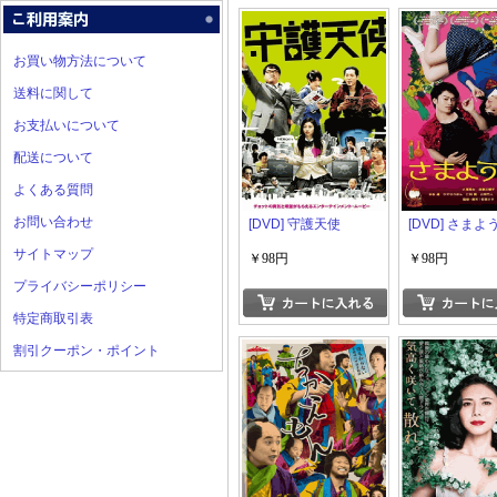
お買い物方法について
送料に関して
お支払いについて
配送について
よくある質問
お問い合わせ
[DVD] 守護天使
[DVD] さま
サイトマップ
￥98円
￥98円
プライバシーポリシー
特定商取引表
割引クーポン・ポイント