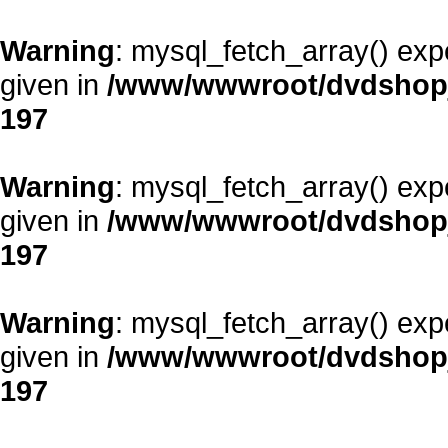
Warning
: mysql_fetch_array() exp
given in
/www/wwwroot/dvdshopja
197
Warning
: mysql_fetch_array() exp
given in
/www/wwwroot/dvdshopja
197
Warning
: mysql_fetch_array() exp
given in
/www/wwwroot/dvdshopja
197