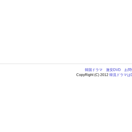
韓国ドラマ
激安DVD
お問
CopyRight (C) 2012
韓流ドラマはDV