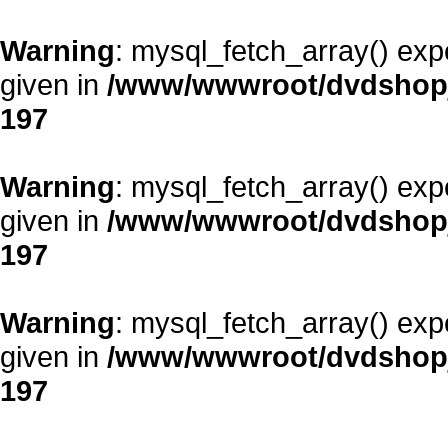
Warning
: mysql_fetch_array() exp
given in
/www/wwwroot/dvdshopja
197
Warning
: mysql_fetch_array() exp
given in
/www/wwwroot/dvdshopja
197
Warning
: mysql_fetch_array() exp
given in
/www/wwwroot/dvdshopja
197