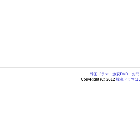
韓国ドラマ
激安DVD
お問
CopyRight (C) 2012
韓流ドラマはDV