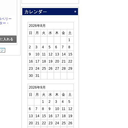
トロベリー
ター・
2026年8月
ジブルレ
日
月
火
水
木
金
土
1
2
3
4
5
6
7
8
ージ
9
10
11
12
13
14
15
16
17
18
19
20
21
22
23
24
25
26
27
28
29
30
31
2026年9月
日
月
火
水
木
金
土
1
2
3
4
5
6
7
8
9
10
11
12
13
14
15
16
17
18
19
20
21
22
23
24
25
26