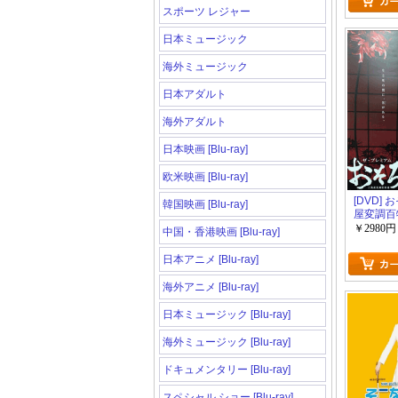
スポーツ レジャー
日本ミュージック
海外ミュージック
日本アダルト
海外アダルト
日本映画 [Blu-ray]
欧米映画 [Blu-ray]
[DVD]
韓国映画 [Blu-ray]
屋変調百
￥2980円
中国・香港映画 [Blu-ray]
日本アニメ [Blu-ray]
海外アニメ [Blu-ray]
日本ミュージック [Blu-ray]
海外ミュージック [Blu-ray]
ドキュメンタリー [Blu-ray]
スペシャル ショー [Blu-ray]