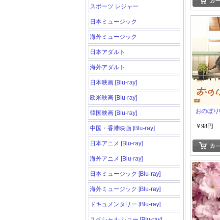
スポーツ レジャー
日本ミュージック
海外ミュージック
日本アダルト
海外アダルト
日本映画 [Blu-ray]
欧米映画 [Blu-ray]
おのぼり
韓国映画 [Blu-ray]
￥98円
中国・香港映画 [Blu-ray]
日本アニメ [Blu-ray]
海外アニメ [Blu-ray]
日本ミュージック [Blu-ray]
海外ミュージック [Blu-ray]
ドキュメンタリー [Blu-ray]
スペシャル ショー [Blu-ray]