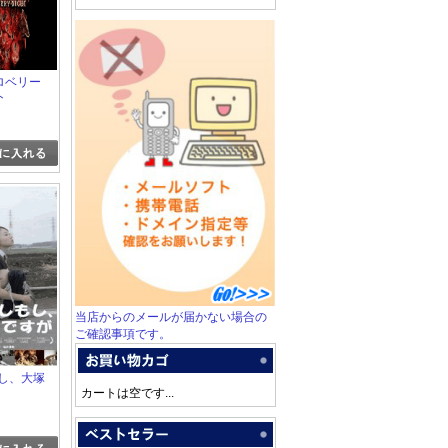
トロベリー
ト
当店からのメールが届かない場合の
ご確認事項です。
もし、大塚
カートは空です...