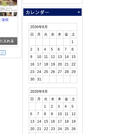
夜と蓮根
2026年8月
日
月
火
水
木
金
土
1
2
3
4
5
6
7
8
ージ
9
10
11
12
13
14
15
16
17
18
19
20
21
22
23
24
25
26
27
28
29
30
31
2026年9月
日
月
火
水
木
金
土
1
2
3
4
5
6
7
8
9
10
11
12
13
14
15
16
17
18
19
20
21
22
23
24
25
26