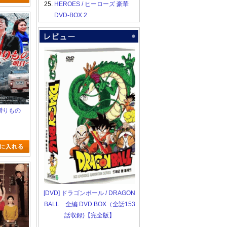
25.
HEROES / ヒーローズ 豪華
DVD-BOX 2
の贈りもの
[DVD] ドラゴンボール / DRAGON
BALL 全編 DVD BOX（全話153
話収録)【完全版】