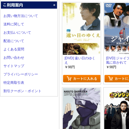
お買い物方法について
送料に関して
お支払いについて
配送について
よくある質問
お問い合わせ
[DVD] 遠い日のゆく
[DVD] ジャ
え
風に吹かれて
サイトマップ
￥98円
￥98円
プライバシーポリシー
特定商取引表
割引クーポン・ポイント