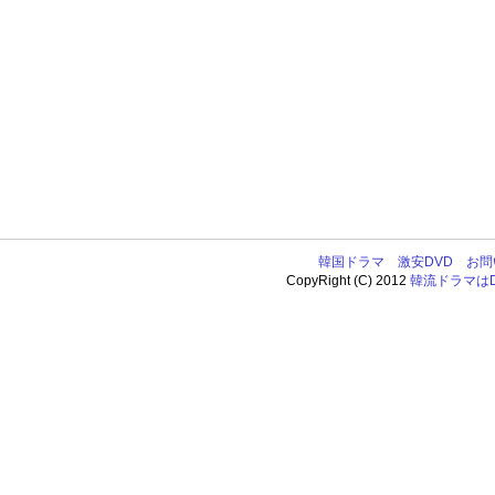
韓国ドラマ
激安DVD
お問
CopyRight (C) 2012
韓流ドラマはDV