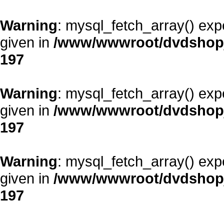
Warning
: mysql_fetch_array() exp
given in
/www/wwwroot/dvdshopja
197
Warning
: mysql_fetch_array() exp
given in
/www/wwwroot/dvdshopja
197
Warning
: mysql_fetch_array() exp
given in
/www/wwwroot/dvdshopja
197