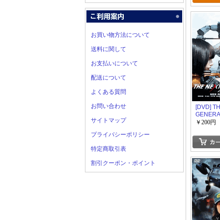
お買い物方法について
送料に関して
お支払いについて
配送について
よくある質問
お問い合わせ
[DVD] T
GENERA
サイトマップ
イバー/第
￥200円
プライバシーポリシー
特定商取引表
割引クーポン・ポイント