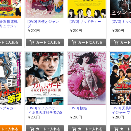
 劇場版 獣電戦
[DVD] 天使とジャン
[DVD] サッドティー
[DVD] ミ
リュウジャ
プ
リンチョ・オ
￥200円
￥200円
￥200円
ージック
 ダンプ★ガー
[DVD] ゲノムハザー
[DVD] 桜姫
[DVD] 天
ド ある天才科学者の5
イジャー 
日間
ライブツアー
￥200円
￥200円
￥200円