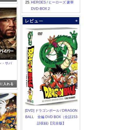
25.
HEROES / ヒーローズ 豪華
DVD-BOX 2
ーン・サバ
[DVD] ドラゴンボール / DRAGON
BALL 全編 DVD BOX（全話153
話収録)【完全版】