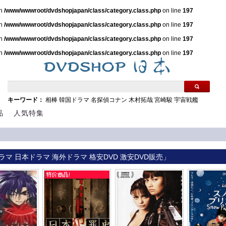
in
/www/wwwroot/dvdshopjapan/class/category.class.php
on line
197
in
/www/wwwroot/dvdshopjapan/class/category.class.php
on line
197
in
/www/wwwroot/dvdshopjapan/class/category.class.php
on line
197
in
/www/wwwroot/dvdshopjapan/class/category.class.php
on line
197
キーワード：
相棒
韓国ドラマ
名探偵コナン
木村拓哉
宮崎駿
宇宙戦艦
品
人気特集
ラマ 日本ドラマ 海外ドラマ 格安DVD 激安DVD販売」