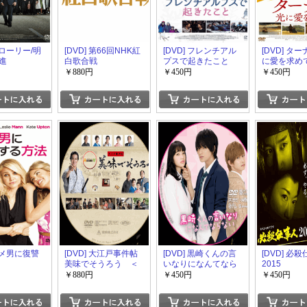
 グローリー/明
[DVD] 第66回NHK紅
[DVD] フレンチアル
[DVD] タ
進
白歌合戦
プスで起きたこと
に愛を求め
￥880円
￥450円
￥450円
 ダメ男に復讐
[DVD] 大江戸事件帖
[DVD] 黒崎くんの言
[DVD] 必
美味でそうろう ＜
いなりになんてなら
2015
前編・後編＞
ない
￥880円
￥450円
￥450円