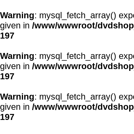
Warning
: mysql_fetch_array() exp
given in
/www/wwwroot/dvdshopja
197
Warning
: mysql_fetch_array() exp
given in
/www/wwwroot/dvdshopja
197
Warning
: mysql_fetch_array() exp
given in
/www/wwwroot/dvdshopja
197