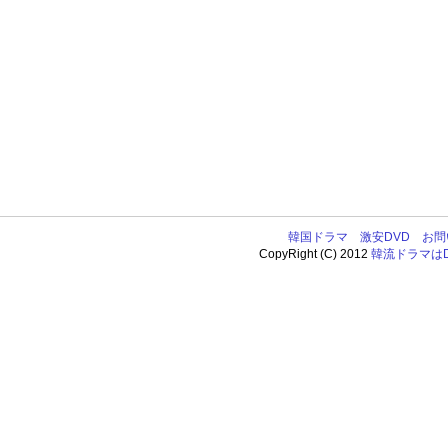
韓国ドラマ
激安DVD
お問
CopyRight (C) 2012
韓流ドラマはDV