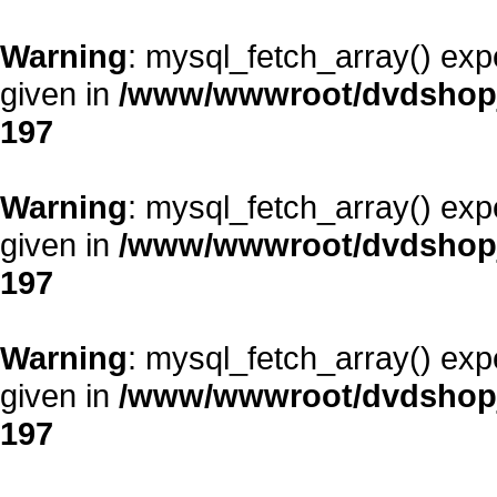
Warning
: mysql_fetch_array() exp
given in
/www/wwwroot/dvdshopja
197
Warning
: mysql_fetch_array() exp
given in
/www/wwwroot/dvdshopja
197
Warning
: mysql_fetch_array() exp
given in
/www/wwwroot/dvdshopja
197