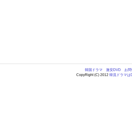
韓国ドラマ
激安DVD
お問
CopyRight (C) 2012
韓流ドラマはDV