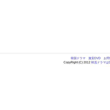
韓国ドラマ
激安DVD
お問
CopyRight (C) 2012
韓流ドラマはDV