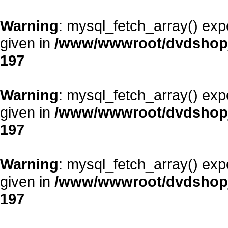
Warning
: mysql_fetch_array() exp
given in
/www/wwwroot/dvdshopja
197
Warning
: mysql_fetch_array() exp
given in
/www/wwwroot/dvdshopja
197
Warning
: mysql_fetch_array() exp
given in
/www/wwwroot/dvdshopja
197