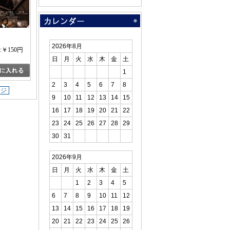
2026年8月
:￥150円
日
月
火
水
木
金
土
1
2
3
4
5
6
7
8
ージ
9
10
11
12
13
14
15
16
17
18
19
20
21
22
23
24
25
26
27
28
29
30
31
2026年9月
日
月
火
水
木
金
土
1
2
3
4
5
6
7
8
9
10
11
12
13
14
15
16
17
18
19
20
21
22
23
24
25
26