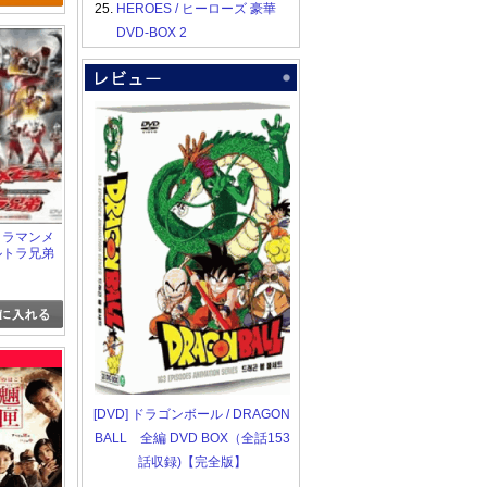
25.
HEROES / ヒーローズ 豪華
DVD-BOX 2
ルトラマンメ
ルトラ兄弟
[DVD] ドラゴンボール / DRAGON
BALL 全編 DVD BOX（全話153
話収録)【完全版】