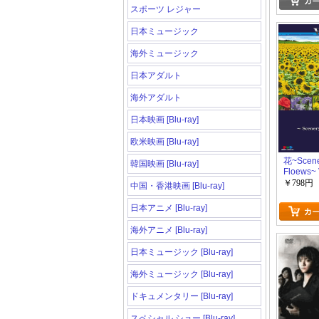
スポーツ レジャー
日本ミュージック
海外ミュージック
日本アダルト
海外アダルト
日本映画 [Blu-ray]
欧米映画 [Blu-ray]
花~Scene
韓国映画 [Blu-ray]
Floews~ 
￥798円
中国・香港映画 [Blu-ray]
日本アニメ [Blu-ray]
海外アニメ [Blu-ray]
日本ミュージック [Blu-ray]
海外ミュージック [Blu-ray]
ドキュメンタリー [Blu-ray]
スペシャル ショー [Blu-ray]