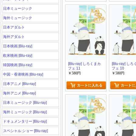
日本ミュージック
海外ミュージック
日本アダルト
海外アダルト
日本映画 [Blu-ray]
欧米映画 [Blu-ray]
[Blu-ray] しろくまカ
[Blu-ray] し
韓国映画 [Blu-ray]
フェ 11
フェ 10
￥580円
￥580円
中国・香港映画 [Blu-ray]
日本アニメ [Blu-ray]
海外アニメ [Blu-ray]
日本ミュージック [Blu-ray]
海外ミュージック [Blu-ray]
ドキュメンタリー [Blu-ray]
スペシャル ショー [Blu-ray]