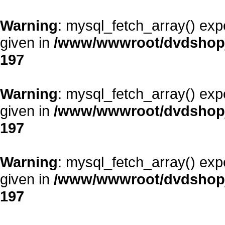
Warning
: mysql_fetch_array() exp
given in
/www/wwwroot/dvdshopja
197
Warning
: mysql_fetch_array() exp
given in
/www/wwwroot/dvdshopja
197
Warning
: mysql_fetch_array() exp
given in
/www/wwwroot/dvdshopja
197