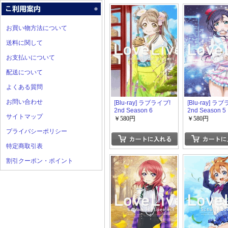
お買い物方法について
送料に関して
お支払いについて
配送について
よくある質問
お問い合わせ
[Blu-ray] ラブライブ!
[Blu-ray] ラ
2nd Season 6
2nd Season 5
サイトマップ
￥580円
￥580円
プライバシーポリシー
特定商取引表
割引クーポン・ポイント