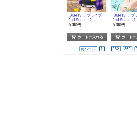
[Blu-ray] ラブライブ!
[Blu-ray] ラ
2nd Season 2
2nd Season 1
￥580円
￥580円
前ページ
1
…
362
363