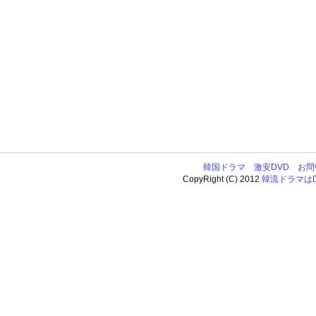
韓国ドラマ
激安DVD
お問
CopyRight (C) 2012
韓流ドラマはDV