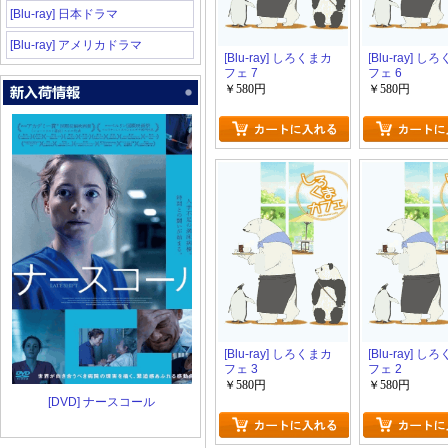
[Blu-ray] 日本ドラマ
[Blu-ray] アメリカドラマ
[Blu-ray] しろくまカ
[Blu-ray] し
フェ 7
フェ 6
￥580円
￥580円
[Blu-ray] しろくまカ
[Blu-ray] し
フェ 3
フェ 2
￥580円
￥580円
[DVD] ナースコール