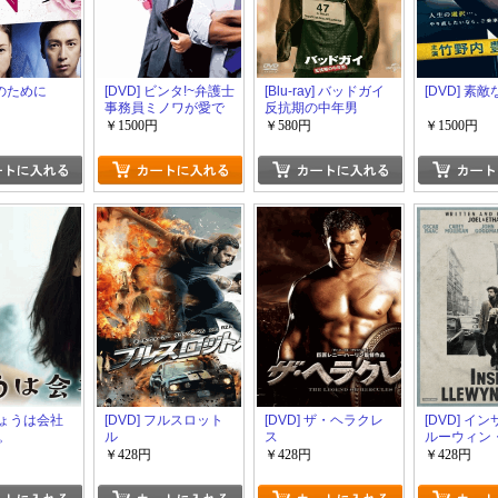
Nのために
[DVD] ビンタ!~弁護士
[Blu-ray] バッドガイ
[DVD] 素敵
事務員ミノワが愛で
反抗期の中年男
解決します~
￥1500円
￥580円
￥1500円
 きょうは会社
[DVD] フルスロット
[DVD] ザ・ヘラクレ
[DVD] イ
。
ル
ス
ルーウィン
ィス 名も
￥428円
￥428円
￥428円