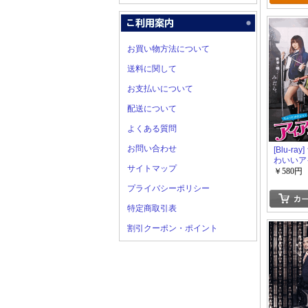
お買い物方法について
送料に関して
お支払いについて
配送について
よくある質問
お問い合わせ
[Blu-ra
わいいア
サイトマップ
デン
￥580円
プライバシーポリシー
特定商取引表
割引クーポン・ポイント