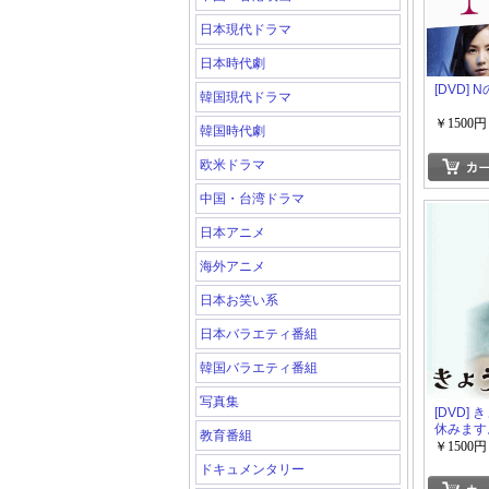
日本現代ドラマ
日本時代劇
[DVD] 
韓国現代ドラマ
￥1500円
韓国時代劇
欧米ドラマ
中国・台湾ドラマ
日本アニメ
海外アニメ
日本お笑い系
日本バラエティ番組
韓国バラエティ番組
写真集
[DVD]
休みます
教育番組
￥1500円
ドキュメンタリー