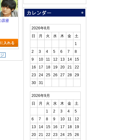
天の霹靂
2026年8月
日
月
火
水
木
金
土
1
2
3
4
5
6
7
8
ージ
9
10
11
12
13
14
15
16
17
18
19
20
21
22
23
24
25
26
27
28
29
30
31
2026年9月
日
月
火
水
木
金
土
1
2
3
4
5
6
7
8
9
10
11
12
13
14
15
16
17
18
19
20
21
22
23
24
25
26