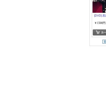
[DVD] 
￥1500円