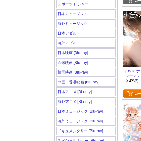
スポーツ レジャー
日本ミュージック
海外ミュージック
日本アダルト
海外アダルト
日本映画 [Blu-ray]
欧米映画 [Blu-ray]
[DVD]
韓国映画 [Blu-ray]
ウーマン 
￥428円
中国・香港映画 [Blu-ray]
日本アニメ [Blu-ray]
海外アニメ [Blu-ray]
日本ミュージック [Blu-ray]
海外ミュージック [Blu-ray]
ドキュメンタリー [Blu-ray]
スペシャル ショー [Blu-ray]